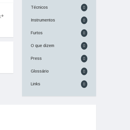
Técnicos
.º
Instrumentos
Furtos
O que dizem
Press
Glossário
Links