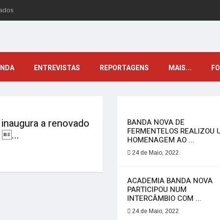
tados
ENDA
ENTREVISTAS
REPORTAGENS
MAIS...
F
 inaugura a renovado
BANDA NOVA DE
FERMENTELOS REALIZOU 
 ...
HOMENAGEM AO ...
24 de Maio, 2022
ACADEMIA BANDA NOVA
PARTICIPOU NUM
INTERCÂMBIO COM ...
24 de Maio, 2022