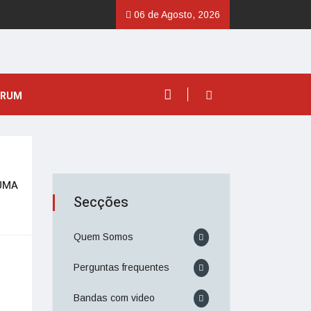
06 de Agosto, 2026
ORUM
UMA
Secções
Quem Somos
Perguntas frequentes
Bandas com video