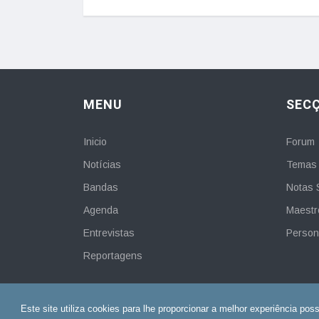
MENU
SEC
Inicio
Forum
Notícias
Temas 
Bandas
Notas 
Agenda
Maestr
Entrevistas
Person
Reportagens
Este site utiliza cookies para lhe proporcionar a melhor experiência pos
© 2002-2026 . Bandasfilarmonicas.com