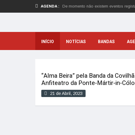
AGENDA :
De momento não existem eventos regis
INÍCIO
NOTÍCIAS
BANDAS
AG
“Alma Beira” pela Banda da Covilhã
Anfiteatro da Ponte-Mártir-in-Cólo
21 de Abril, 2023